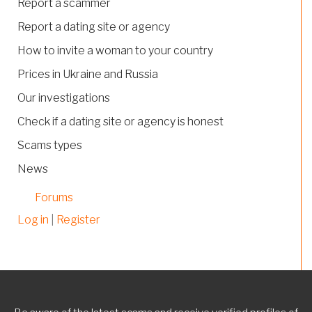
Report a scammer
Report a dating site or agency
How to invite a woman to your country
Prices in Ukraine and Russia
Our investigations
Check if a dating site or agency is honest
Scams types
News
Forums
Log in
|
Register