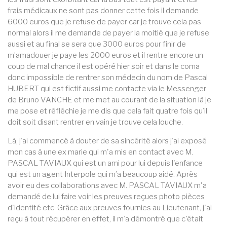
frais médicaux ne sont pas donner cette fois il demande
6000 euros que je refuse de payer car je trouve cela pas
normal alors il me demande de payer la moitié que je refuse
aussi et au final se sera que 3000 euros pour finir de
m’amadouer je paye les 2000 euros et il rentre encore un
coup de mal chance il est opéré hier soir et dans le coma
donc impossible de rentrer son médecin du nom de Pascal
HUBERT qui est fictif aussi me contacte via le Messenger
de Bruno VANCHE et me met au courant de la situation là je
me pose et réfléchie je me dis que cela fait quatre fois qu’il
doit soit disant rentrer en vain je trouve cela louche.
Là, j’ai commencé à douter de sa sincérité alors j’ai exposé
mon cas à une ex marie qui m'a mis en contact avec M.
PASCAL TAVIAUX qui est un ami pour lui depuis l'enfance
qui est un agent Interpole qui m’a beaucoup aidé. Après
avoir eu des collaborations avec M. PASCAL TAVIAUX m'a
demandé de lui faire voir les preuves reçues photo pièces
d'identité etc. Grâce aux preuves fournies au Lieutenant, j'ai
reçu à tout récupérer en effet, il m’a démontré que c'était