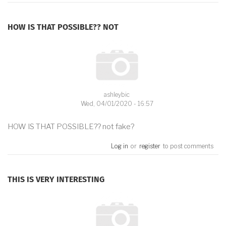
HOW IS THAT POSSIBLE?? NOT
ashleybic
Wed, 04/01/2020 - 16:57
HOW IS THAT POSSIBLE?? not fake?
Log in
or
register
to post comments
THIS IS VERY INTERESTING