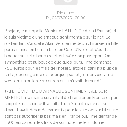
Frleballiner
Fri, 02/07/2025 - 20:06
Bonjour, je m’appelle Monique LANTIN (île de la Réunion) et
je suis victime d’une arnaque sentimentale sur le net. Le
prétendant s’appelle Alain Verdier médecin chirurgien à Lille
parti en mission humanitaire en Côte d’Ivoire et c’est fait
bloquer sa carte bancaire et enlevée son passeport. On
sympathise et au bout de quelques jours, il me demande
750 euros pour les frais de l’hôtel 5 étoiles, car il n’a plus de
carte, ceci dit, je me dis pourquoi pas et je lui envoie via le
western union les 750 euros qu'il m'avait demandé.
J'AI ÉTÉ VICTIME D'ARNAQUE SENTIMENTALE SUR
MEETIC La semaine suivante il doit rentrer en France et par
coup de mal chance il se fait attrapé a la douane car soit
disant il avait des médicaments pour le stresse sur lui qui ne
sont pas autoriser la bas mais en France oui, il me demande
1500 euros pour les frais de son hôtel , je le lui donne