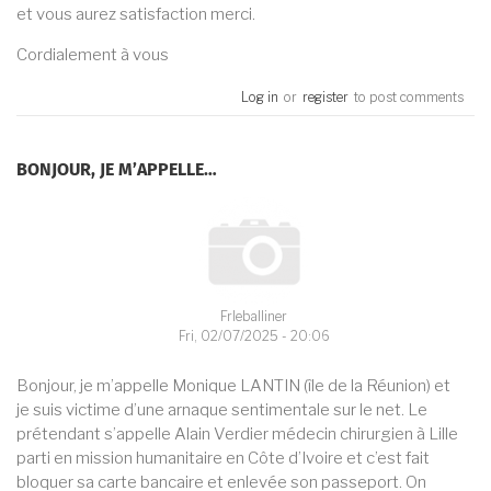
et vous aurez satisfaction merci.
Cordialement à vous
Log in
or
register
to post comments
BONJOUR, JE M’APPELLE…
Frleballiner
Fri, 02/07/2025 - 20:06
Bonjour, je m’appelle Monique LANTIN (île de la Réunion) et
je suis victime d’une arnaque sentimentale sur le net. Le
prétendant s’appelle Alain Verdier médecin chirurgien à Lille
parti en mission humanitaire en Côte d’Ivoire et c’est fait
bloquer sa carte bancaire et enlevée son passeport. On