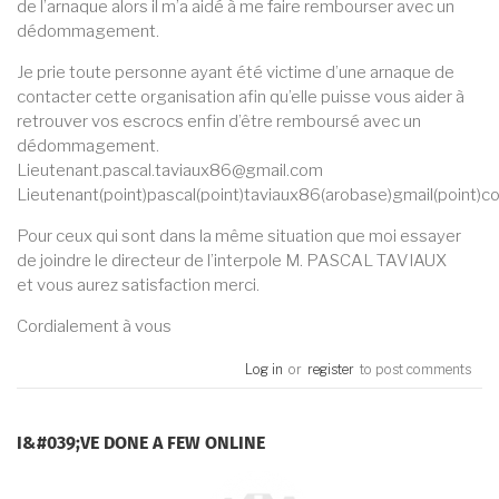
de l’arnaque alors il m’a aidé à me faire rembourser avec un
dédommagement.
Je prie toute personne ayant été victime d’une arnaque de
contacter cette organisation afin qu’elle puisse vous aider à
retrouver vos escrocs enfin d’être remboursé avec un
dédommagement.
Lieutenant.pascal.taviaux86@gmail.com
Lieutenant(point)pascal(point)taviaux86(arobase)gmail(point)c
Pour ceux qui sont dans la même situation que moi essayer
de joindre le directeur de l’interpole M. PASCAL TAVIAUX
et vous aurez satisfaction merci.
Cordialement à vous
Log in
or
register
to post comments
I&#039;VE DONE A FEW ONLINE