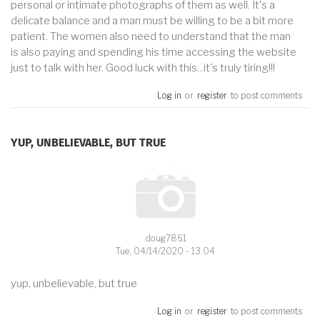
personal or intimate photographs of them as well. It's a
delicate balance and a man must be willing to be a bit more
patient. The women also need to understand that the man
is also paying and spending his time accessing the website
just to talk with her. Good luck with this...it's truly tiring!!!
Log in
or
register
to post comments
YUP, UNBELIEVABLE, BUT TRUE
doug7861
Tue, 04/14/2020 - 13:04
yup, unbelievable, but true
Log in
or
register
to post comments