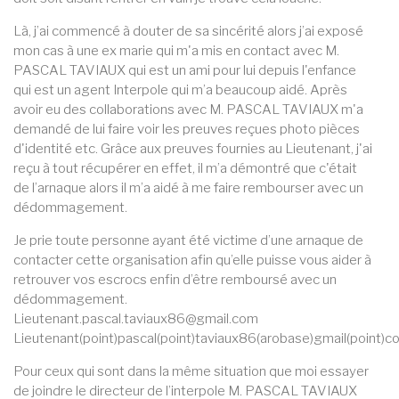
Là, j’ai commencé à douter de sa sincérité alors j’ai exposé
mon cas à une ex marie qui m'a mis en contact avec M.
PASCAL TAVIAUX qui est un ami pour lui depuis l'enfance
qui est un agent Interpole qui m’a beaucoup aidé. Après
avoir eu des collaborations avec M. PASCAL TAVIAUX m'a
demandé de lui faire voir les preuves reçues photo pièces
d'identité etc. Grâce aux preuves fournies au Lieutenant, j'ai
reçu à tout récupérer en effet, il m’a démontré que c'était
de l’arnaque alors il m’a aidé à me faire rembourser avec un
dédommagement.
Je prie toute personne ayant été victime d’une arnaque de
contacter cette organisation afin qu’elle puisse vous aider à
retrouver vos escrocs enfin d’être remboursé avec un
dédommagement.
Lieutenant.pascal.taviaux86@gmail.com
Lieutenant(point)pascal(point)taviaux86(arobase)gmail(point)c
Pour ceux qui sont dans la même situation que moi essayer
de joindre le directeur de l’interpole M. PASCAL TAVIAUX