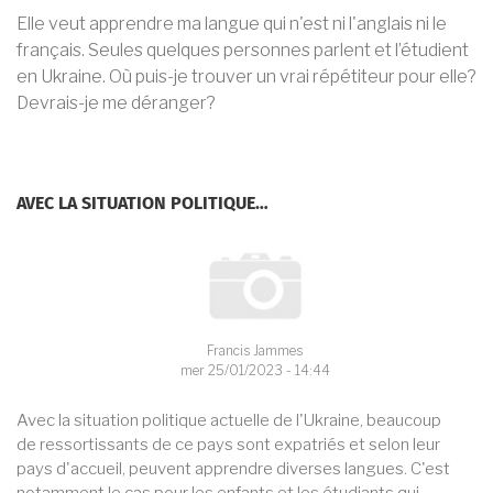
Elle veut apprendre ma langue qui n'est ni l'anglais ni le
français. Seules quelques personnes parlent et l’étudient
en Ukraine. Où puis-je trouver un vrai répétiteur pour elle?
Devrais-je me déranger?
AVEC LA SITUATION POLITIQUE…
Francis Jammes
mer 25/01/2023 - 14:44
Avec la situation politique actuelle de l'Ukraine, beaucoup
de ressortissants de ce pays sont expatriés et selon leur
pays d'accueil, peuvent apprendre diverses langues. C'est