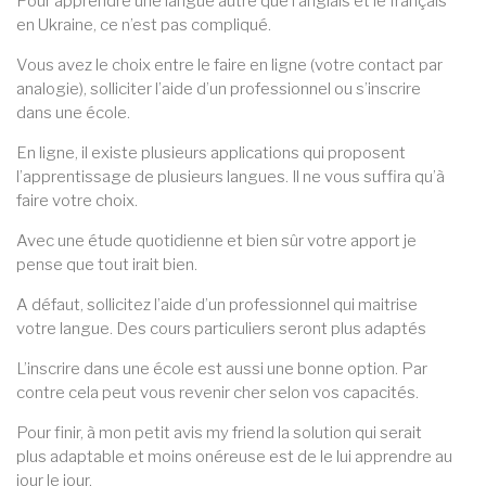
Pour apprendre une langue autre que l’anglais et le français
en Ukraine, ce n’est pas compliqué.
Vous avez le choix entre le faire en ligne (votre contact par
analogie), solliciter l’aide d’un professionnel ou s’inscrire
dans une école.
En ligne, il existe plusieurs applications qui proposent
l’apprentissage de plusieurs langues. Il ne vous suffira qu’à
faire votre choix.
Avec une étude quotidienne et bien sûr votre apport je
pense que tout irait bien.
A défaut, sollicitez l’aide d’un professionnel qui maitrise
votre langue. Des cours particuliers seront plus adaptés
L’inscrire dans une école est aussi une bonne option. Par
contre cela peut vous revenir cher selon vos capacités.
Pour finir, à mon petit avis my friend la solution qui serait
plus adaptable et moins onéreuse est de le lui apprendre au
jour le jour.