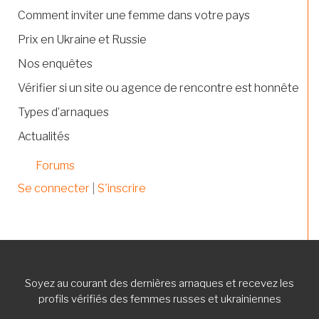
Comment inviter une femme dans votre pays
Prix en Ukraine et Russie
Nos enquêtes
Vérifier si un site ou agence de rencontre est honnête
Types d’arnaques
Actualités
Forums
Se connecter
|
S'inscrire
Soyez au courant des dernières arnaques et recevez les
profils vérifiés des femmes russes et ukrainiennes