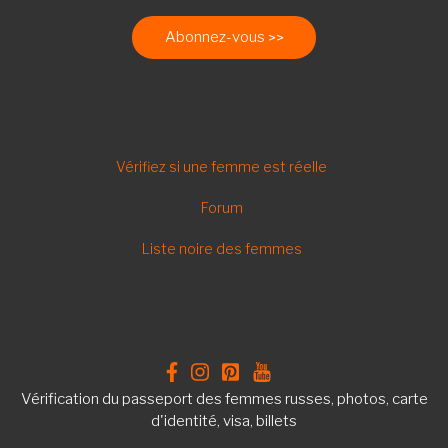
Abonnez-vous
FOOTER
Vérifiez si une femme est réelle
FR
Forum
Liste noire des femmes
Vérification du passeport des femmes russes, photos, carte
d'identité, visa, billets