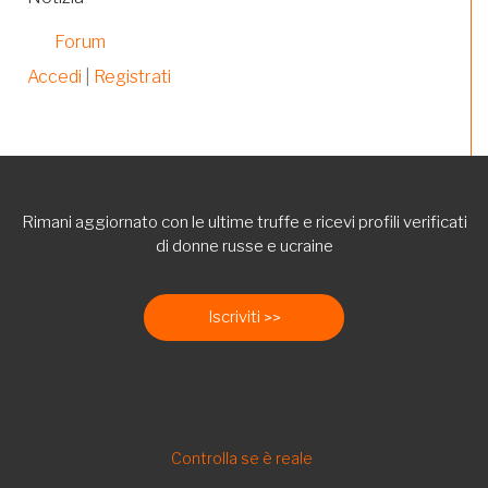
Forum
Accedi
|
Registrati
Rimani aggiornato con le ultime truffe e ricevi profili verificati
di donne russe e ucraine
Iscriviti
FOOTER
Controlla se è reale
IT